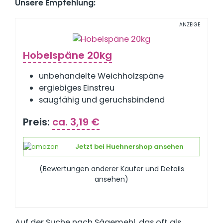
Unsere Empfehlung:
ANZEIGE
Hobelspäne 20kg
unbehandelte Weichholzspäne
ergiebiges Einstreu
saugfähig und geruchsbindend
Preis:
ca. 3,19 €
Jetzt bei Huehnershop ansehen
(Bewertungen anderer Käufer und Details
ansehen)
Auf der Suche nach Sägemehl, das oft als