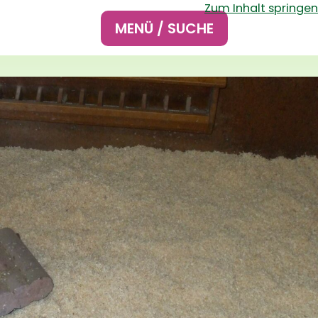
Zum Inhalt springen
Hauptnavigation
MENÜ / SUCHE