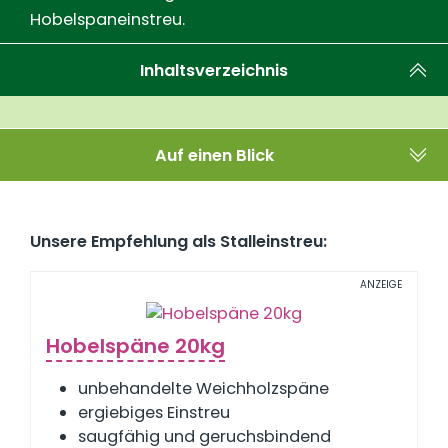
Hobelspaneinstreu.
Inhaltsverzeichnis
Auf einen Blick
Unsere Empfehlung als Stalleinstreu:
ANZEIGE
Hobelspäne 20kg
unbehandelte Weichholzspäne
ergiebiges Einstreu
saugfähig und geruchsbindend