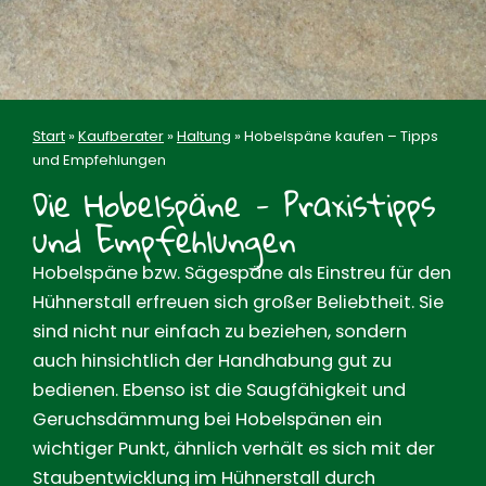
Start
»
Kaufberater
»
Haltung
»
Hobelspäne kaufen – Tipps
und Empfehlungen
Die Hobelspäne - Praxistipps
und Empfehlungen
Hobelspäne bzw. Sägespäne als Einstreu für den
Hühnerstall erfreuen sich großer Beliebtheit. Sie
sind nicht nur einfach zu beziehen, sondern
auch hinsichtlich der Handhabung gut zu
bedienen. Ebenso ist die Saugfähigkeit und
Geruchsdämmung bei Hobelspänen ein
wichtiger Punkt, ähnlich verhält es sich mit der
Staubentwicklung im Hühnerstall durch