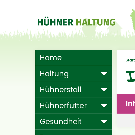
Hauptnavigation
Home
Start
I
Haltung
Hühnerstall
In
Hühnerfutter
Gesundheit