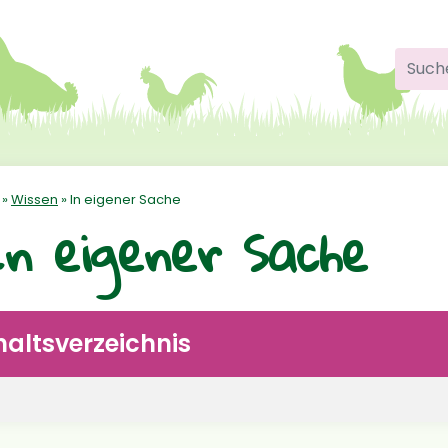
Suche
»
Wissen
»
In eigener Sache
n eigener Sache
haltsverzeichnis