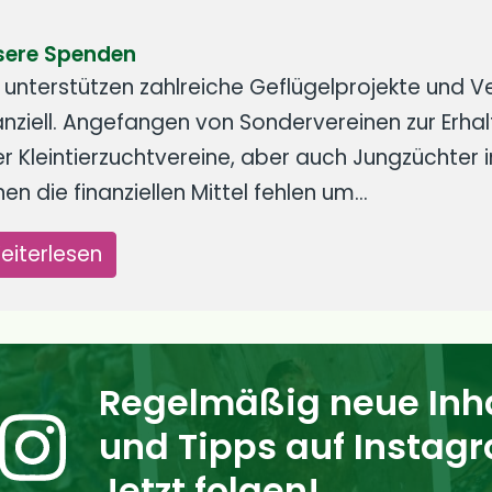
sere Spenden
 unterstützen zahlreiche Geflügelprojekte und V
anziell. Angefangen von Sondervereinen zur Erha
r Kleintierzuchtvereine, aber auch Jungzüchter i
en die finanziellen Mittel fehlen um…
eiterlesen
Regelmäßig neue Inh
und Tipps auf Instag
Jetzt folgen!