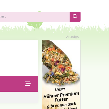
 nach:
Suchen
Anzeige