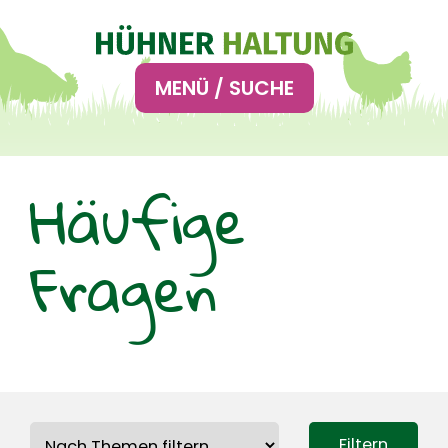
Hauptnavigation
MENÜ / SUCHE
Häufige
Fragen
Filtern