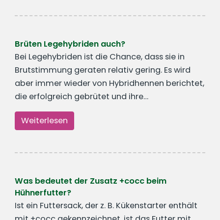
Brüten Legehybriden auch?
Bei Legehybriden ist die Chance, dass sie in
Brutstimmung geraten relativ gering. Es wird
aber immer wieder von Hybridhennen berichtet,
die erfolgreich gebrütet und ihre…
Weiterlesen
Was bedeutet der Zusatz +cocc beim
Hühnerfutter?
Ist ein Futtersack, der z. B. Kükenstarter enthält
mit +cocc gekennzeichnet, ist das Futter mit