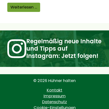
from Kann man Zwerghühner und W
Weiterlesen …
Regelmäßig neue Inhalte
und Tipps auf
Instagram: Jetzt folgen!
© 2026 Hühner halten
Kontakt
Impressum
Datenschutz
Cookie-Einstellungen