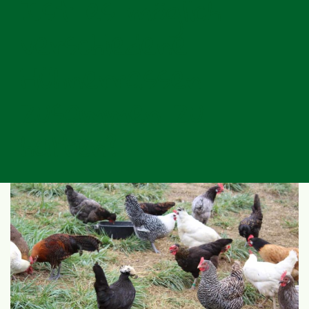
Ist es möglich
verschiedene
Hühnerrassen
zusammen zu
halten?