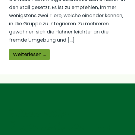
den Stall gesetzt. Es ist zu empfehlen, immer
wenigstens zwei Tiere, welche einander kennen,
in die Gruppe zu integrieren. Zu mehreren
gewöhnen sich die Hühner leichter an die
fremde Umgebung und […]
from Kann man Sussex und Bresse G
Weiterlesen …
Kann man
Zwerghühner und