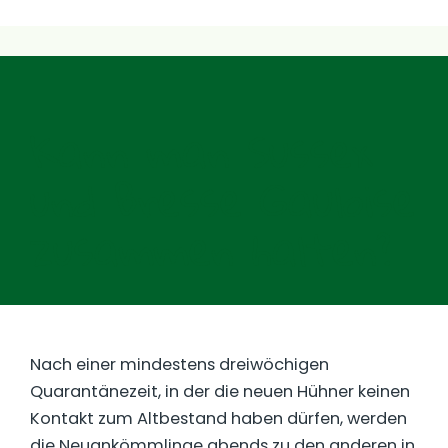
Kann man Sussex
und Bresse Gauloise
zusammen halten?
Nach einer mindestens dreiwöchigen
Quarantänezeit, in der die neuen Hühner keinen
Kontakt zum Altbestand haben dürfen, werden
die Neuankömmlinge abends zu den anderen in