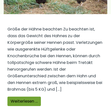
Größe der Hähne beachten Zu beachten ist,
dass das Gewicht des Hahnes zu der
Körpergröße seiner Hennen passt. Verletzungen
wie ausgerenkte Hüftgelenke oder
Knochenbrüche bei den Hennen, können durch
tollpatschige schwere Hähne beim Tretakt
hervorgerufen werden. Ist der
Größenunterschied zwischen dem Hahn und
den Hennen extrem groß, wie beispielsweise bei
Brahmas (bis 5 KG) und […]
from Ist es möglich verschiedene H
Weiterlesen …