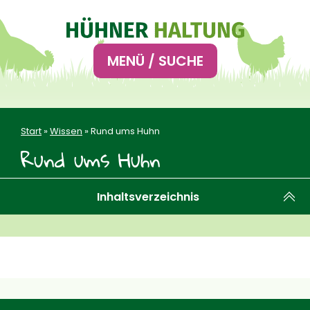
Hauptnavigation
MENÜ / SUCHE
Start
»
Wissen
»
Rund ums Huhn
Rund ums Huhn
Inhaltsverzeichnis