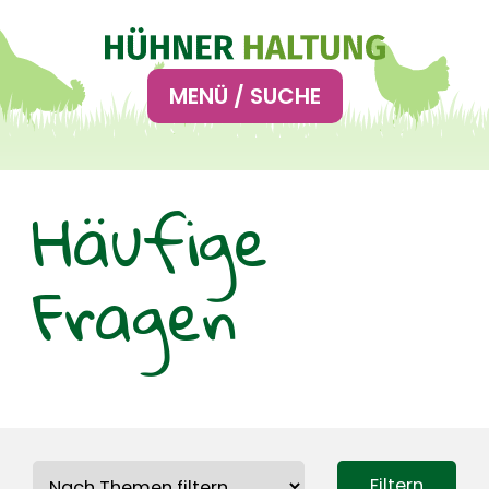
Hauptnavigation
MENÜ / SUCHE
Häufige
Fragen
Filtern