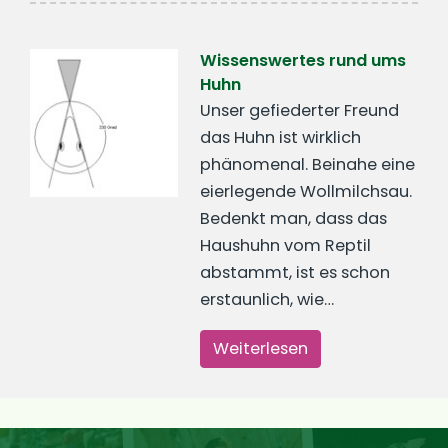
Wissenswertes rund ums
Huhn
Unser gefiederter Freund
das Huhn ist wirklich
phänomenal. Beinahe eine
eierlegende Wollmilchsau.
Bedenkt man, dass das
Haushuhn vom Reptil
abstammt, ist es schon
erstaunlich, wie…
Weiterlesen