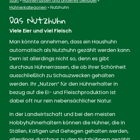
Start
»
Hühnerrassen und anderes Geflügel
»
Hühnerkategorien
»
Nutzhuhn
Das Nutzhuhn
Viele Eier und viel Fleisch
Man könnte annehmen, dass ein Haushuhn
automatisch als Nutzhuhn gezählt werden kann.
Dem ist allerdings nicht so, denn es gibt
durchaus Hühnerrassen, die ob ihrer Schönheit
ausschließlich zu Schauzwecken gehalten
werden. Ihr „Nutzen“ für den Hühnerhalter in
bezug auf die Ei- und Fleischproduktion ist
dabei oft nur rein nebensächlicher Natur.
In der Landwirtschaft und bei den meisten
Hobbyhühnerhaltern können die Hühner, die in
Ställen, Käfigen und Gehegen gehalten werden,
allerdings durchaus zu den Nutzhühnern gezählt