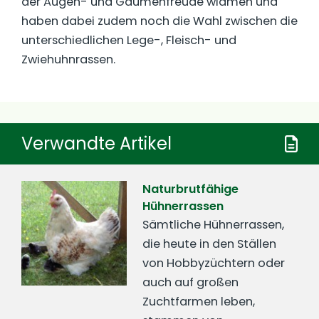
der Augen- und Gaumenfreude widmen und
haben dabei zudem noch die Wahl zwischen die
unterschiedlichen Lege-, Fleisch- und
Zwiehuhnrassen.
Verwandte Artikel
Naturbrutfähige
Hühnerrassen
Sämtliche Hühnerrassen,
die heute in den Ställen
von Hobbyzüchtern oder
auch auf großen
Zuchtfarmen leben,