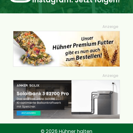
Anzeige
Anzeige
© 2026 Hühner halten