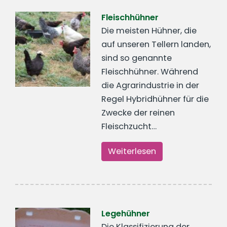
Fleischhühner
Die meisten Hühner, die
auf unseren Tellern landen,
sind so genannte
Fleischhühner. Während
die Agrarindustrie in der
Regel Hybridhühner für die
Zwecke der reinen
Fleischzucht…
Weiterlesen
Legehühner
Die Klassifizierung der