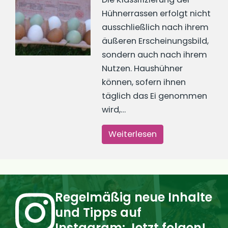
Hühnerrassen erfolgt nicht
ausschließlich nach ihrem
äußeren Erscheinungsbild,
sondern auch nach ihrem
Nutzen. Haushühner
können, sofern ihnen
täglich das Ei genommen
wird,…
Weiterlesen
Regelmäßig neue Inhalte
und Tipps auf
Instagram: Jetzt folgen!