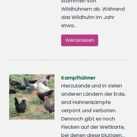
stammen von
Wildhühnern ab. Während
das Wildhuhn im Jahr
etwa…
Weiterlesen
Kampfhühner
Hierzulande und in vielen
anderen Ländern der Erde,
sind Hahnenkämpfe
verpönt und verboten.
Dennoch gibt es noch
Flecken auf der Weltkarte,
bei denen diese blutigen…