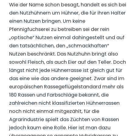
Wie der Name schon besagt, handelt es sich bei
den Nutzhühnern um Hühner, die für ihren Halter
einen Nutzen bringen. Um keine
Pfennigfuchserei zu betreiben sei der rein
„optische“ Nutzen einmal dahingestellt und auf
den tatsächlichen, den „schmackhaften“
Nutzen beschränkt. Das Nutzhuhn bringt also
sowohl Fleisch, als auch Eier auf den Teller. Doch
längst nicht jede Hühnerrasse ist gleich gut für
das eine wie das andere geeignet. Zwar sind im
europäischen Rassegeflügelstandard mehr als
180 Rassen und Farbschläge bekannt, die
zahlreichen nicht klassifizierten Hühnerrassen
noch nicht einmal mitgezählt, für die
Agrarindustrie spielt das Züchten von Rassen
jedoch kaum eine Rolle. Hier ist man dazu
übergegangen so genannte Hybridrassen zu