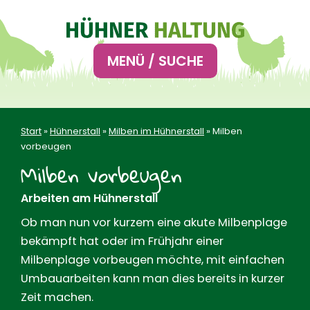
Hauptnavigation
MENÜ / SUCHE
Start
»
Hühnerstall
»
Milben im Hühnerstall
»
Milben
vorbeugen
Milben vorbeugen
Arbeiten am Hühnerstall
Ob man nun vor kurzem eine akute Milbenplage
bekämpft hat oder im Frühjahr einer
Milbenplage vorbeugen möchte, mit einfachen
Umbauarbeiten kann man dies bereits in kurzer
Zeit machen.