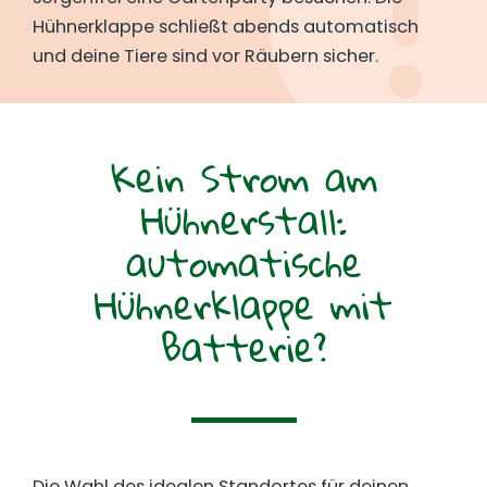
Hühnerklappe schließt abends automatisch
und deine Tiere sind vor Räubern sicher.
Kein Strom am
Hühnerstall:
automatische
Hühnerklappe mit
Batterie?
Die Wahl des idealen Standortes für deinen