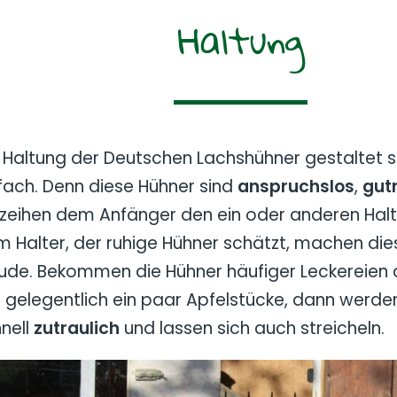
Haltung
 Haltung der Deutschen Lachshühner gestaltet si
fach. Denn diese Hühner sind
anspruchslos
,
gut
zeihen dem Anfänger den ein oder anderen Halt
 Halter, der ruhige Hühner schätzt, machen dies
ude. Bekommen die Hühner häufiger Leckereien 
 gelegentlich ein paar Apfelstücke, dann werden
nell
zutraulich
und lassen sich auch streicheln.