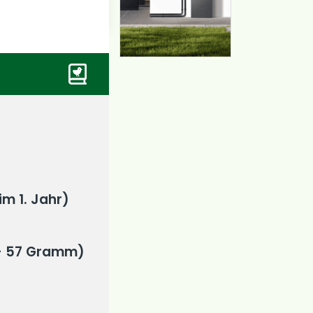
im 1. Jahr)
- 57 Gramm)