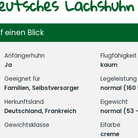
eutsches Lachshuhn
f einen Blick
Anfängerhuhn
Flugfähigkeit
Ja
kaum
Geeignet für
Legeleistung
Familien, Selbstversorger
normal (160 
Herkunftsland
Eigewicht
Deutschland, Frankreich
normal (53 
Gewichtsklasse
Eifarbe
creme