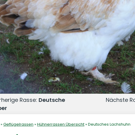
herige Rasse:
Deutsche
Nächste R
ber
»
Geflügelrassen
»
Hühnerrassen Übersicht
»
Deutsches Lachshuhn