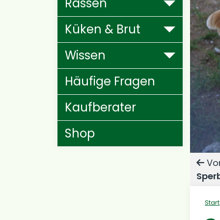
Rassen
Küken & Brut
Wissen
Häufige Fragen
Kaufberater
Shop
Vor
Sper
Start