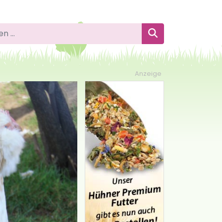
 nach:
Suchen
Anzeige