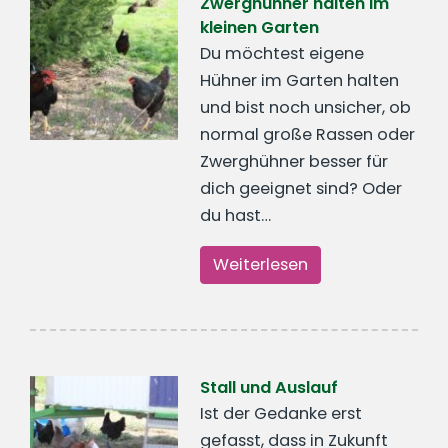
Zwerghühner halten im
kleinen Garten
Du möchtest eigene
Hühner im Garten halten
und bist noch unsicher, ob
normal große Rassen oder
Zwerghühner besser für
dich geeignet sind? Oder
du hast…
Weiterlesen
Stall und Auslauf
Ist der Gedanke erst
gefasst, dass in Zukunft