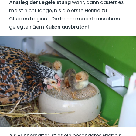
Anstieg der Legeleistung
wahr, dann dauert es
meist nicht lange, bis die erste Henne zu
Glucken beginnt: Die Henne möchte aus ihren
gelegten Eiern
Küken ausbrüten
!
Als Hühnerhalter ist es ein besonderes Erlebnis,