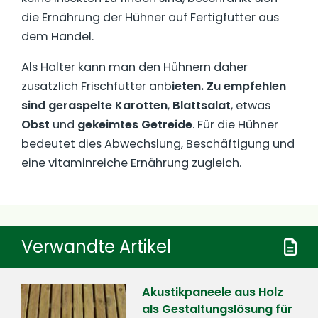
die Ernährung der Hühner auf Fertigfutter aus
dem Handel.
Als Halter kann man den Hühnern daher
zusätzlich Frischfutter anb
ieten. Zu empfehlen
sind geraspelte Karotten
,
Blattsalat
, etwas
Obst
und
gekeimtes Getreide
. Für die Hühner
bedeutet dies Abwechslung, Beschäftigung und
eine vitaminreiche Ernährung zugleich.
Verwandte Artikel
Akustikpaneele aus Holz
als Gestaltungslösung für