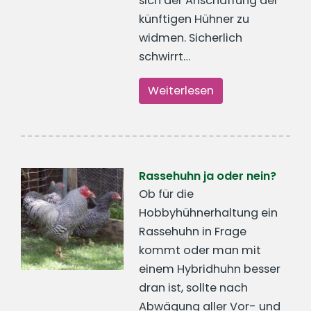
sich der Anschaffung der
künftigen Hühner zu
widmen. Sicherlich
schwirrt…
Weiterlesen
Rassehuhn ja oder nein?
Ob für die
Hobbyhühnerhaltung ein
Rassehuhn in Frage
kommt oder man mit
einem Hybridhuhn besser
dran ist, sollte nach
Abwägung aller Vor- und