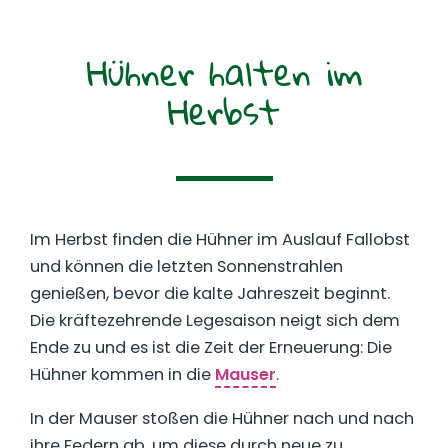
Hühner halten im
Herbst
Im Herbst finden die Hühner im Auslauf Fallobst
und können die letzten Sonnenstrahlen
genießen, bevor die kalte Jahreszeit beginnt.
Die kräftezehrende Legesaison neigt sich dem
Ende zu und es ist die Zeit der Erneuerung: Die
Hühner kommen in die
Mauser
.
In der Mauser stoßen die Hühner nach und nach
ihre Federn ab, um diese durch neue zu