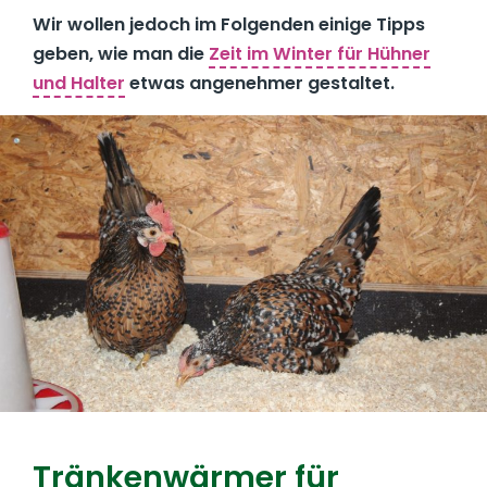
Wir wollen jedoch im Folgenden einige Tipps
geben, wie man die
Zeit im Winter für Hühner
und Halter
etwas angenehmer gestaltet.
Tränkenwärmer für