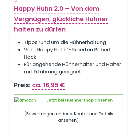
Happy Huhn 2.0 – Von dem
Vergnügen, glückliche Hühner
halten zu dürfen
Tipps rund um die Hühnerhaltung
Von „Happy Huhn“-Experten Robert
Höck
Für angehende Hühnerhalter und Halter
mit Erfahrung geeignet
Preis:
ca. 16,95 €
Jetzt bei Huehnershop ansehen
(Bewertungen anderer Käufer und Details
ansehen)