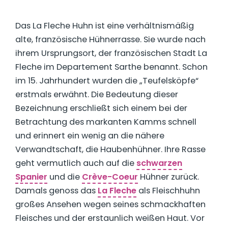
Das La Fleche Huhn ist eine verhältnismäßig
alte, französische Hühnerrasse. Sie wurde nach
ihrem Ursprungsort, der französischen Stadt La
Fleche im Departement Sarthe benannt. Schon
im 15. Jahrhundert wurden die „Teufelsköpfe“
erstmals erwähnt. Die Bedeutung dieser
Bezeichnung erschließt sich einem bei der
Betrachtung des markanten Kamms schnell
und erinnert ein wenig an die nähere
Verwandtschaft, die Haubenhühner. Ihre Rasse
geht vermutlich auch auf die
schwarzen
Spanier
und die
Crève-Coeur
Hühner zurück.
Damals genoss das
La Fleche
als Fleischhuhn
großes Ansehen wegen seines schmackhaften
Fleisches und der erstaunlich weißen Haut. Vor