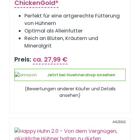
ChickenGold®
Perfekt für eine artgerechte Fütterung
von Hühnern
Optimal als Alleinfutter
Reich an Blüten, Kräutern und
Mineralgrit
Preis:
ca. 27,99 €
Jetzt bei Huehnershop ansehen
(Bewertungen anderer Käufer und Details
ansehen)
ANZEIGE