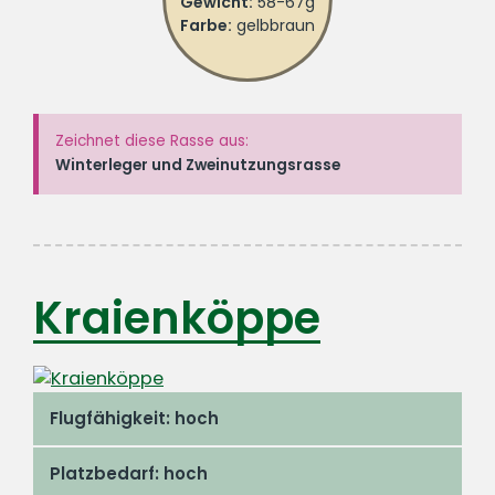
Gewicht:
58-67g
Farbe:
gelbbraun
Zeichnet diese Rasse aus:
Winterleger und Zweinutzungsrasse
Kraienköppe
Flugfähigkeit: hoch
Platzbedarf: hoch