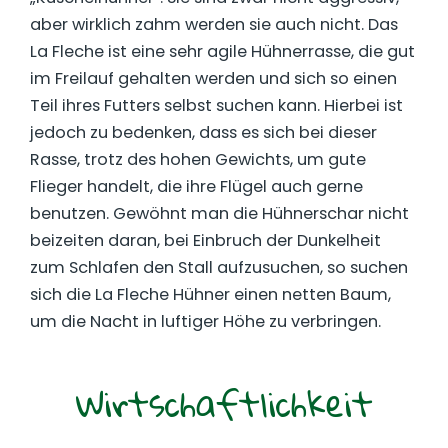
aber wirklich zahm werden sie auch nicht. Das
La Fleche ist eine sehr agile Hühnerrasse, die gut
im Freilauf gehalten werden und sich so einen
Teil ihres Futters selbst suchen kann. Hierbei ist
jedoch zu bedenken, dass es sich bei dieser
Rasse, trotz des hohen Gewichts, um gute
Flieger handelt, die ihre Flügel auch gerne
benutzen. Gewöhnt man die Hühnerschar nicht
beizeiten daran, bei Einbruch der Dunkelheit
zum Schlafen den Stall aufzusuchen, so suchen
sich die La Fleche Hühner einen netten Baum,
um die Nacht in luftiger Höhe zu verbringen.
Wirtschaftlichkeit