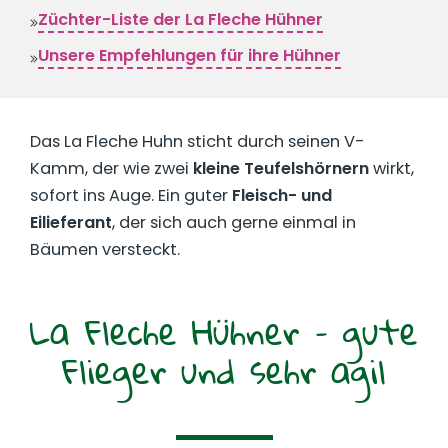
Züchter-Liste der La Fleche Hühner
Unsere Empfehlungen für ihre Hühner
Das La Fleche Huhn sticht durch seinen V-
Kamm, der wie zwei
kleine Teufelshörnern
wirkt,
sofort ins Auge. Ein guter
Fleisch- und
Eilieferant
, der sich auch gerne einmal in
Bäumen versteckt.
La Fleche Hühner – gute
Flieger und sehr agil