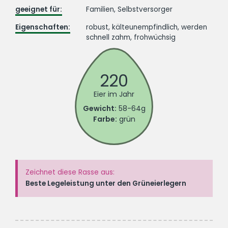
geeignet für:
Familien, Selbstversorger
Eigenschaften:
robust, kälteunempfindlich, werden
schnell zahm, frohwüchsig
220
Eier im Jahr
Gewicht:
58-64g
Farbe:
grün
Zeichnet diese Rasse aus:
Beste Legeleistung unter den Grüneierlegern