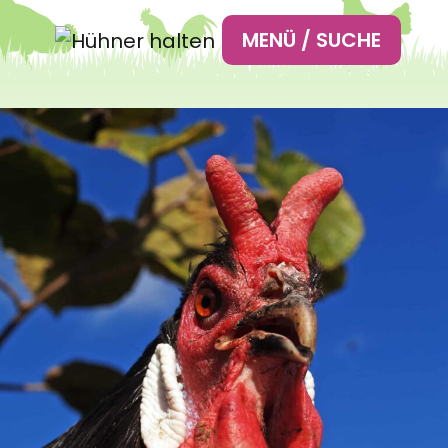
Hauptnavigation
MENÜ / SUCHE