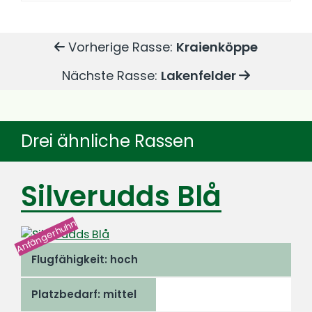
Vorherige Rasse:
Kraienköppe
Nächste Rasse:
Lakenfelder
Drei ähnliche Rassen
Silverudds Blå
Anfängerhuhn
Flugfähigkeit: hoch
Platzbedarf: mittel