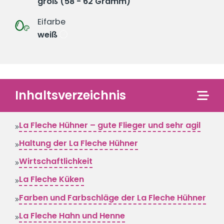
groß (58 - 62 Gramm)
Eifarbe
weiß
Inhaltsverzeichnis
La Fleche Hühner – gute Flieger und sehr agil
Haltung der La Fleche Hühner
Wirtschaftlichkeit
La Fleche Küken
Farben und Farbschläge der La Fleche Hühner
La Fleche Hahn und Henne