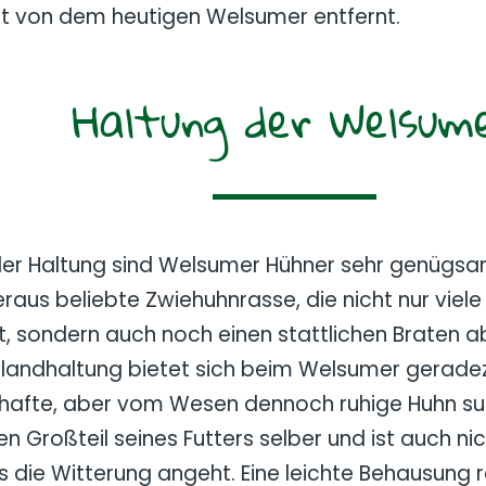
t von dem heutigen Welsumer entfernt.
Haltung der Welsum
der Haltung sind Welsumer Hühner sehr genügsa
raus beliebte Zwiehuhnrasse, die nicht nur viele
t, sondern auch noch einen stattlichen Braten ab
ilandhaltung bietet sich beim Welsumer gerade
hafte, aber vom Wesen dennoch ruhige Huhn su
en Großteil seines Futters selber und ist auch nic
 die Witterung angeht. Eine leichte Behausung r