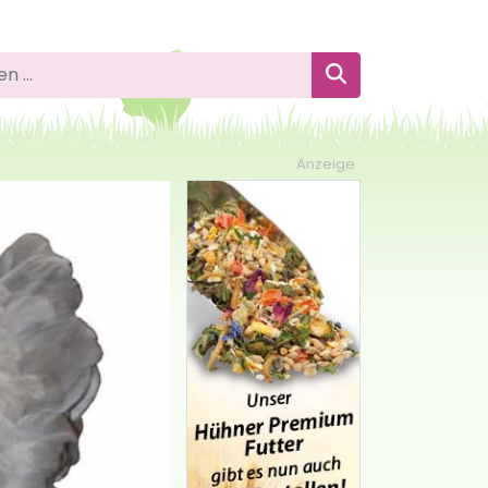
 nach:
Suchen
Anzeige