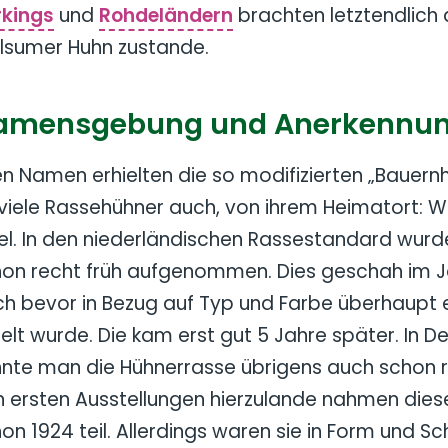
rkings
und
Rohdeländern
brachten letztendlich
lsumer Huhn zustande.
amensgebung und Anerkennu
en Namen erhielten die so modifizierten „Bauernh
viele Rassehühner auch, von ihrem Heimatort: 
sel. In den niederländischen Rassestandard wurd
on recht früh aufgenommen. Dies geschah im J
h bevor in Bezug auf Typ und Farbe überhaupt e
ielt wurde. Die kam erst gut 5 Jahre später. In 
nte man die Hühnerrasse übrigens auch schon re
 ersten Ausstellungen hierzulande nahmen dies
on 1924 teil. Allerdings waren sie in Form und S