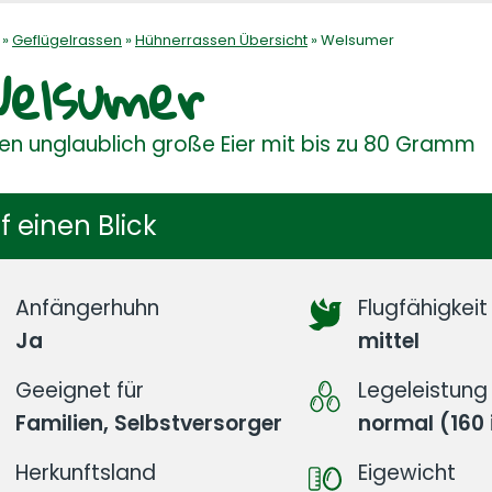
»
Geflügelrassen
»
Hühnerrassen Übersicht
»
Welsumer
elsumer
en unglaublich große Eier mit bis zu 80 Gramm
f einen Blick
Anfängerhuhn
Flugfähigkeit
Ja
mittel
Geeignet für
Legeleistung
Familien, Selbstversorger
normal (160 
Herkunftsland
Eigewicht