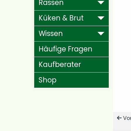
Rassen
Küken & Brut
Wissen
Häufige Fragen
Kaufberater
Shop
Vor